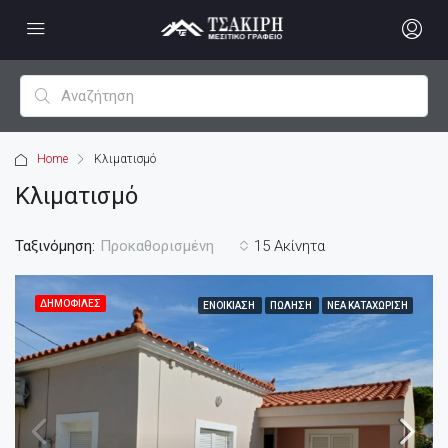
Home
Κλιματισμό
Κλιματισμό
Ταξινόμηση:
15 Ακίνητα
Προκαθορισμένη
ΔΗΜΟΦΙΛΈΣ
ΕΝΟΙΚΊΑΣΗ
ΠΏΛΗΣΗ
ΝΈΑ ΚΑΤΑΧΏΡΙΣΗ