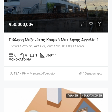
950.000,00€
Πώληση Μεζονέτας Κουμκό Μυτιλήνης Αγγελία 17400
Ευαγγελίστριας, Ακλείδι, Μυτιλήνη, 811 00, Ελλάδα
6
4
1
360
m²
ΜΟΝΟΚΑΤΟΙΚΊΑ
ΤΣΑΚΙΡΗ – Μεσιτικό Γραφείο
10 μήνες πριν
ΠΏΛΗΣΗ
ΝΈΑ ΚΑΤΑΧΏΡΙΣΗ