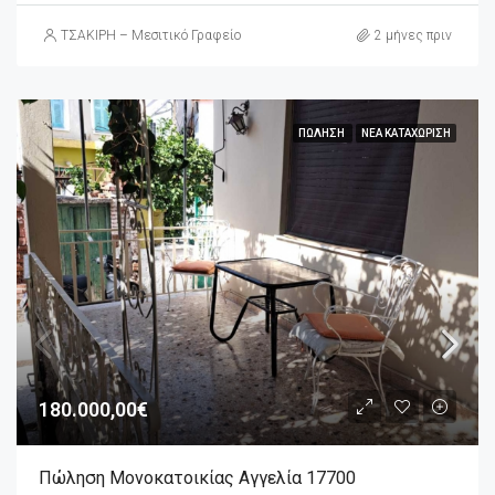
ΤΣΑΚΙΡΗ – Μεσιτικό Γραφείο
2 μήνες πριν
ΠΏΛΗΣΗ
ΝΈΑ ΚΑΤΑΧΏΡΙΣΗ
180.000,00€
Πώληση Μονοκατοικίας Αγγελία 17700