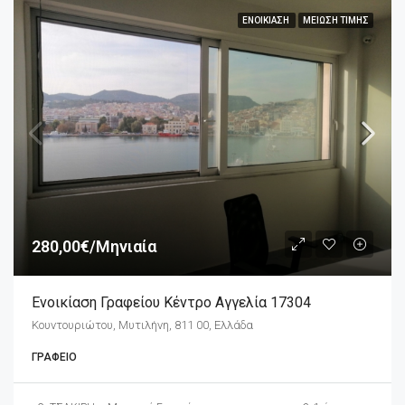
ΕΝΟΙΚΊΑΣΗ
ΜΕΊΩΣΗ ΤΙΜΉΣ
280,00€/Μηνιαία
Ενοικίαση Γραφείου Κέντρο Αγγελία 17304
Κουντουριώτου, Μυτιλήνη, 811 00, Ελλάδα
ΓΡΑΦΕΊΟ