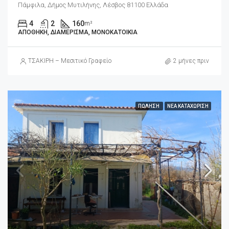
Πάμφιλα, Δήμος Μυτιλήνης, Λέσβος 81100 Ελλάδα
4
2
160
m²
ΑΠΟΘΉΚΗ, ΔΙΑΜΈΡΙΣΜΑ, ΜΟΝΟΚΑΤΟΙΚΊΑ
ΤΣΑΚΙΡΗ – Μεσιτικό Γραφείο
2 μήνες πριν
ΠΏΛΗΣΗ
ΝΈΑ ΚΑΤΑΧΏΡΙΣΗ