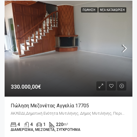
ΠΏΛΗΣΗ
ΝΈΑ ΚΑΤΑΧΏΡΙΣΗ
330.000,00€
Πώληση Μεζονέτας Αγγελία 17705
ΑΚΛΕΙΔΙ,Δημοτική Ενότητα Μυτιλήνης, Δήμος Μυτιλήνης, Περιφερειακή Ενότητα Λέσβου, Περιφέρεια Βόρειου Αιγαίου, Αποκεντρωμένη Διοίκηση Αιγαίου, 811 00, Ελλάδα
4
4
1
220
m²
ΔΙΑΜΈΡΙΣΜΑ, ΜΕΖΟΝΈΤΑ, ΣΥΓΚΡΌΤΗΜΑ