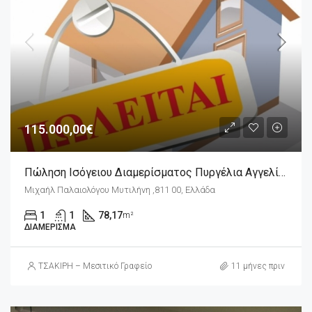
115.000,00€
Πώληση Ισόγειου Διαμερίσματος Πυργέλια Αγγελία 17690
Μιχαήλ Παλαιολόγου Μυτιλήνη ,811 00, Ελλάδα
1
1
78,17
m²
ΔΙΑΜΈΡΙΣΜΑ
ΤΣΑΚΙΡΗ – Μεσιτικό Γραφείο
11 μήνες πριν