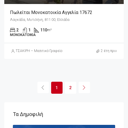
Πωλείται Μονοκατοικία Αγγελία 17672
Λαγκάδα, Μυτιλήνη, 811 00, Ελλάδα
2
1
110
m²
ΜΟΝΟΚΑΤΟΙΚΊΑ
ΤΣΑΚΙΡΗ – Μεσιτικό Γραφείο
2 έτη πριν
1
2
Τα Δημοφιλή