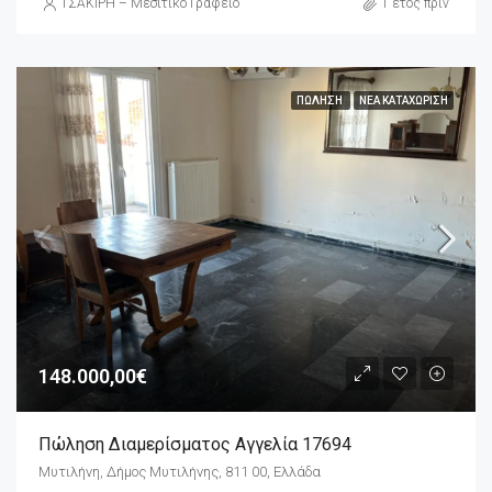
ΤΣΑΚΙΡΗ – Μεσιτικό Γραφείο
1 έτος πριν
ΠΏΛΗΣΗ
ΝΈΑ ΚΑΤΑΧΏΡΙΣΗ
148.000,00€
Πώληση Διαμερίσματος Αγγελία 17694
Μυτιλήνη, Δήμος Μυτιλήνης, 811 00, Ελλάδα