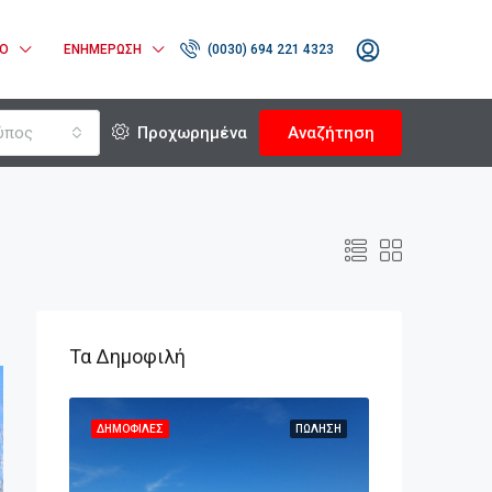
ΊΟ
ΕΝΗΜΈΡΩΣΗ
(0030) 694 221 4323
ύπος
Προχωρημένα
Αναζήτηση
Τα Δημοφιλή
ΠΏΛΗΣΗ
ΔΗΜΟΦΙΛΈΣ
ΠΏΛΗΣΗ
ΔΗΜΟΦΙΛΈΣ