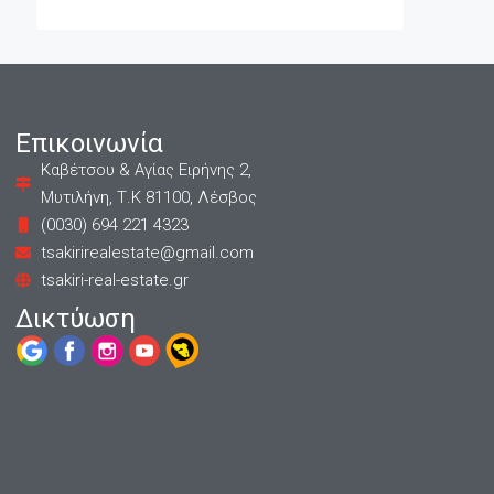
Επικοινωνία
Καβέτσου & Αγίας Ειρήνης 2,
Μυτιλήνη, Τ.Κ 81100, Λέσβος
(0030) 694 221 4323
tsakirirealestate@gmail.com
tsakiri-real-estate.gr
Δικτύωση