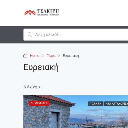
Home
Γέρα
Ευρειακή
Ευρειακή
3 Ακίνητα
ΔΗΜΟΦΙΛΈΣ
ΠΏΛΗΣΗ
ΝΈΑ ΚΑΤΑΧΏΡΙΣ