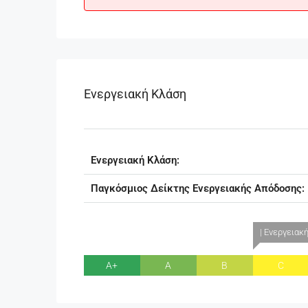
Ενεργειακή Κλάση
Ενεργειακή Κλάση:
Παγκόσμιος Δείκτης Ενεργειακής Απόδοσης:
| Ενεργειακ
A+
A
B
C