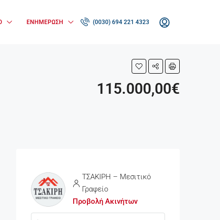
Ο
ΕΝΗΜΈΡΩΣΗ
(0030) 694 221 4323
115.000,00€
ΤΣΑΚΙΡΗ – Μεσιτικό
Γραφείο
Προβολή Ακινήτων