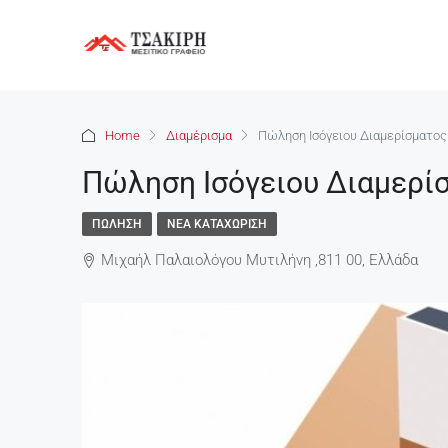
Home
Διαμέρισμα
Πώληση Ισόγειου Διαμερίσματος
Πώληση Ισόγειου Διαμερί
ΠΏΛΗΣΗ
ΝΈΑ ΚΑΤΑΧΏΡΙΣΗ
Μιχαήλ Παλαιολόγου Μυτιλήνη ,811 00, Ελλάδα