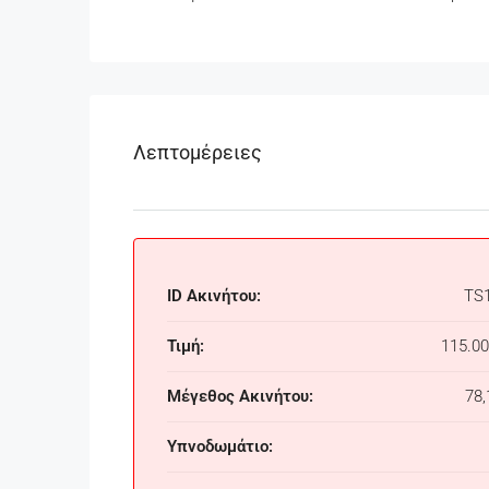
Λεπτομέρειες
ID Ακινήτου:
TS
Τιμή:
115.00
Μέγεθος Ακινήτου:
78,
Υπνοδωμάτιο: