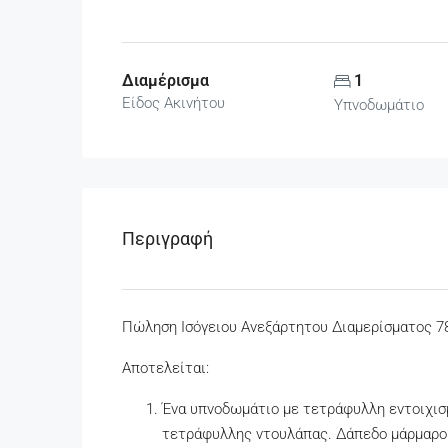
Διαμέρισμα
1
Είδος Ακινήτου
Υπνοδωμάτιο
Περιγραφή
Πώληση Ισόγειου Ανεξάρτητου Διαμερίσματος 78
Αποτελείται:
Ένα υπνοδωμάτιο με τετράφυλλη εντοιχισ
τετράφυλλης ντουλάπας. Δάπεδο μάρμαρο πε