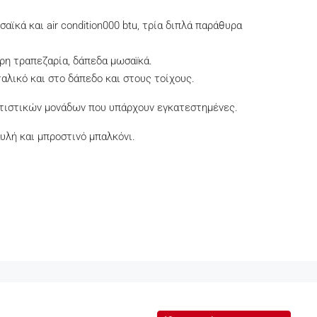
αϊκά και air condition000 btu, τρία διπλά παράθυρα
ρη τραπεζαρία, δάπεδα μωσαïκά.
αλικό και στο δάπεδο και στους τοίχους.
ατιστικών μονάδων που υπάρχουν εγκατεστημένες.
υλή και μπροστινό μπαλκόνι.