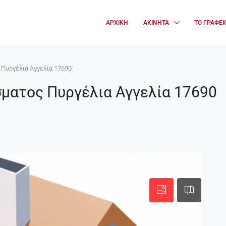
ΑΡΧΙΚΉ
ΑΚΊΝΗΤΑ
ΤΟ ΓΡΑΦΕΊ
 Πυργέλια Αγγελία 17690
σματος Πυργέλια Αγγελία 17690