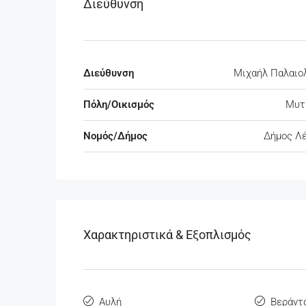
Διεύθυνση
Διεύθυνση
Μιχαήλ Παλαιο
Πόλη/Οικισμός
Μυτ
Νομός/Δήμος
Δήμος Λ
Χαρακτηριστικά & Εξοπλισμός
Αυλή
Βεράντ