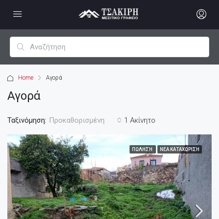
Home
Αγορά
Αγορά
Ταξινόμηση:
1 Ακίνητο
Προκαθορισμένη
ΠΏΛΗΣΗ
ΝΈΑ ΚΑΤΑΧΏΡΙΣΗ