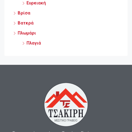
Ευρειακή
Βρίσα
Βατερά
Πλωμάρι
Πλαγιά