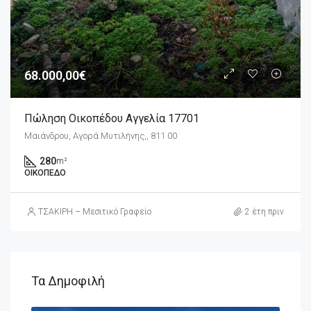
68.000,00€
Πώληση Οικοπέδου Αγγελία 17701
Μαιάνδρου, Αγορά Μυτιλήνης,, 811 00
280
m²
ΟΙΚΌΠΕΔΟ
ΤΣΑΚΙΡΗ – Μεσιτικό Γραφείο
2 έτη πριν
Τα Δημοφιλή