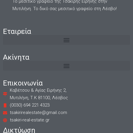
Το μεσιτικό γραφείο της Τσακίρης Ειρήνης στην
Μυτιλήνη. Το δικό σας μεσιτικό γραφείο στη Λέσβο!
Εταιρεία
Ακίνητα
Επικοινωνία
Καβέτσου & Αγίας Ειρήνης 2,
Μυτιλήνη, Τ.Κ 81100, Λέσβος
(0030) 694 221 4323
tsakirirealestate@gmail.com
tsakiri-real-estate.gr
Δικτύωση