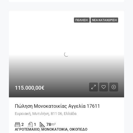
ΠΏΛΗΣΗ
ΝΈΑ ΚΑΤΑΧΏΡΙΣΗ
115.000,00€
Πώληση Μονοκατοικίας Αγγελία 17611
Ευρειακή, Μυτιλήνη, 811 06, Ελλάδα
2
1
78
m²
ΑΓΡΟΤΕΜΆΧΙΟ, ΜΟΝΟΚΑΤΟΙΚΊΑ, ΟΙΚΌΠΕΔΟ