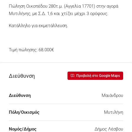
Πώληση Οικοπέδου 280τ.μ. (Αγγελία 17701) στην αγορά
Μυτιλήνης, με Σ.Δ. 1,6 και χτίζει μέχρι 3 ορόφους.
Κατάλληλο για εκμετάλλευση.
Τιμή πώλησης: 68.000€
Διεύθυνση
Προβολή στο Google Maps
Διεύθυνση
Μαιάνδρου
Πόλη/Οικισμός
Μυτιλήνη
Νομός/Δήμος
Δήμος Λέσβου