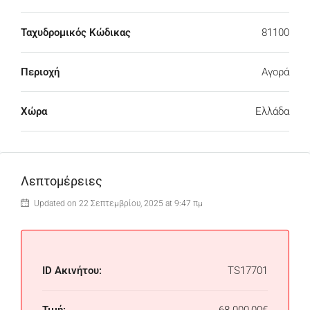
Ταχυδρομικός Κώδικας
81100
Περιοχή
Αγορά
Χώρα
Ελλάδα
Λεπτομέρειες
Updated on 22 Σεπτεμβρίου, 2025 at 9:47 πμ
ID Ακινήτου:
TS17701