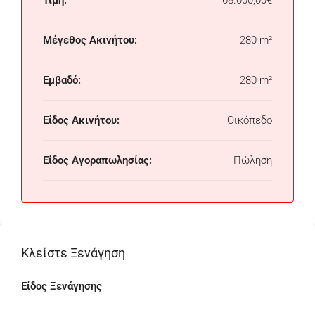
Τιμή:
68.000,00€
Μέγεθος Ακινήτου:
280 m²
Εμβαδό:
280 m²
Είδος Ακινήτου:
Οικόπεδο
Είδος Αγοραπωλησίας:
Πώληση
Κλείστε Ξενάγηση
Είδος Ξενάγησης