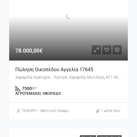
78.000,00€
Πώληση Οικοπέδου Αγγελία 17645
Χαραμίδα, Κράτηγος - Λουτρά, Χαραμίδα, Μυτιλήνη, 811 00, Ελλάδα
7500
m²
ΑΓΡΟΤΕΜΆΧΙΟ, ΟΙΚΌΠΕΔΟ
ΤΣΑΚΙΡΗ – Μεσιτικό Γραφείο
1 μήνα πριν