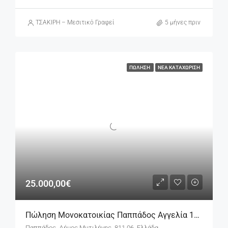
ΤΣΑΚΙΡΗ – Μεσιτικό Γραφείο
5 μήνες πριν
ΠΏΛΗΣΗ
ΝΈΑ ΚΑΤΑΧΏΡΙΣΗ
25.000,00€
Πώληση Μονοκατοικίας Παππάδος Αγγελία 17502
Παππάδος, Δήμος Μυτιλήνης, 811 06, Ελλάδα