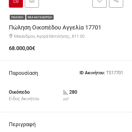
ΠΏΛΗΣΗ
ΝΈΑ ΚΑΤΑΧΏΡΙΣΗ
Πώληση Οικοπέδου Αγγελία 17701
Μαιάνδρου, Αγορά Μυτιλήνης,, 811 00
68.000,00€
Παρουσίαση
ID Ακινήτου:
TS17701
Οικόπεδο
280
Είδος Ακινήτου
m²
Περιγραφή