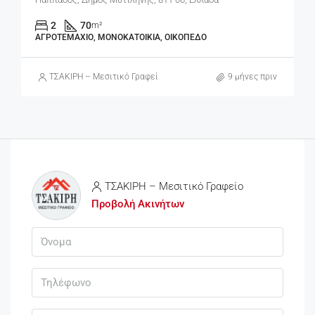
2
70
m²
ΑΓΡΟΤΕΜΆΧΙΟ, ΜΟΝΟΚΑΤΟΙΚΊΑ, ΟΙΚΌΠΕΔΟ
ΤΣΑΚΙΡΗ – Μεσιτικό Γραφείο
9 μήνες πριν
ΤΣΑΚΙΡΗ – Μεσιτικό Γραφείο
Προβολή Ακινήτων