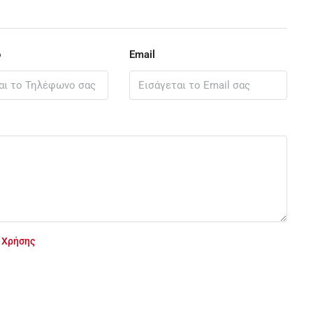
ο
Email
 Χρήσης