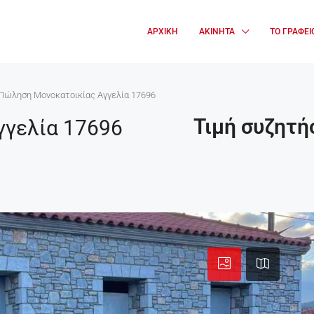
ΑΡΧΙΚΉ
ΑΚΊΝΗΤΑ
ΤΟ ΓΡΑΦΕΊ
Πώληση Μονοκατοικίας Αγγελία 17696
Τιμή συζητή
γελία 17696