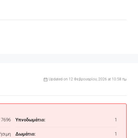
Updated on 12 Φεβρουαρίου, 2026 at 10:58 πμ
17696
Υπνοδωμάτιο:
1
ήσιμη
Δωμάτιο:
1