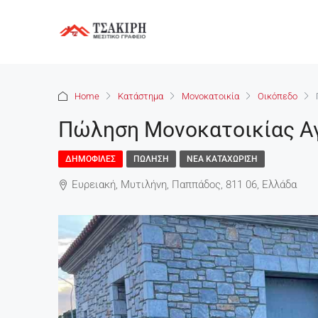
Home
Κατάστημα
Μονοκατοικία
Οικόπεδο
Πώληση Μονοκατοικίας Αγ
ΔΗΜΟΦΙΛΈΣ
ΠΏΛΗΣΗ
ΝΈΑ ΚΑΤΑΧΏΡΙΣΗ
Ευρειακή, Μυτιλήνη, Παππάδος, 811 06, Ελλάδα