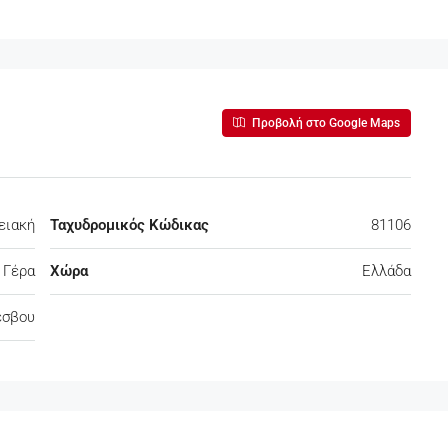
Προβολή στο Google Maps
ειακή
Ταχυδρομικός Κώδικας
81106
 Γέρα
Χώρα
Ελλάδα
έσβου