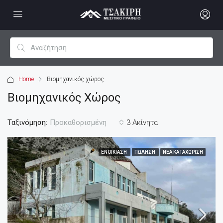
Home
Βιομηχανικός χώρος
Βιομηχανικός Χώρος
Ταξινόμηση:
3 Ακίνητα
Προκαθορισμένη
ΕΝΟΙΚΊΑΣΗ
ΠΏΛΗΣΗ
ΝΈΑ ΚΑΤΑΧΏΡΙΣΗ