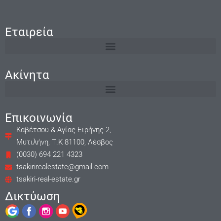
Εταιρεία
Ακίνητα
Επικοινωνία
Καβέτσου & Αγίας Ειρήνης 2,
Μυτιλήνη, Τ.Κ 81100, Λέσβος
(0030) 694 221 4323
tsakirirealestate@gmail.com
tsakiri-real-estate.gr
Δικτύωση