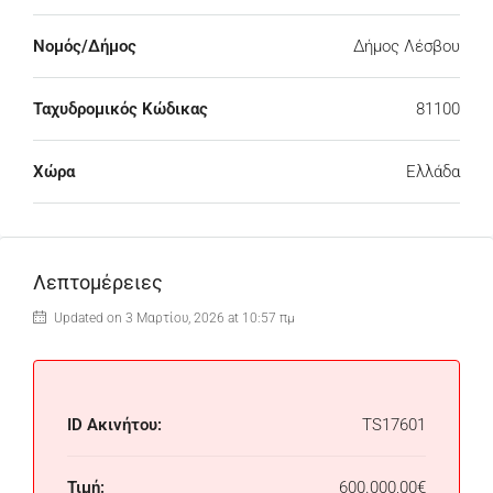
Νομός/Δήμος
Δήμος Λέσβου
Ταχυδρομικός Κώδικας
81100
Χώρα
Ελλάδα
Λεπτομέρειες
Updated on 3 Μαρτίου, 2026 at 10:57 πμ
ID Ακινήτου:
TS17601
Τιμή:
600.000,00€