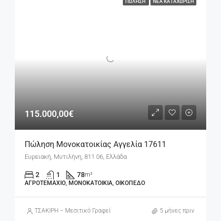
ΠΏΛΗΣΗ
ΝΈΑ ΚΑΤΑΧΏΡΙΣΗ
115.000,00€
Πώληση Μονοκατοικίας Αγγελία 17611
Ευρειακή, Μυτιλήνη, 811 06, Ελλάδα
2
1
78
m²
ΑΓΡΟΤΕΜΆΧΙΟ, ΜΟΝΟΚΑΤΟΙΚΊΑ, ΟΙΚΌΠΕΔΟ
ΤΣΑΚΙΡΗ – Μεσιτικό Γραφείο
5 μήνες πριν