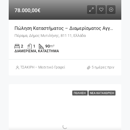
78.000,00€
Πώληση Καταστήματος – Διαμερίσματος Αγγελία 17615
Πέραμα, Δήμος Μυτιλήνης, 811 11, Ελλάδα
2
1
90
m²
ΔΙΑΜΈΡΙΣΜΑ, ΚΑΤΆΣΤΗΜΑ
ΤΣΑΚΙΡΗ – Μεσιτικό Γραφείο
5 ημέρες πριν
ΠΏΛΗΣΗ
ΝΈΑ ΚΑΤΑΧΏΡΙΣΗ