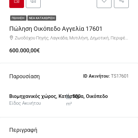
ΠΏΛΗΣΗ
ΝΈΑ ΚΑΤΑΧΏΡΙΣΗ
Πώληση Οικόπεδο Αγγελία 17601
Ζωοδόχου Πηγής, Λαγκάδα, Μυτιλήνη, Δημοτική, Περιφέρεια Βόρειου Αιγαίου, 811 00, Ελλάδα
600.000,00€
Παρουσίαση
ID Ακινήτου:
TS17601
Βιομηχανικός χώρος, Κατάστημα, Οικόπεδο
500
Είδος Ακινήτου
m²
Περιγραφή