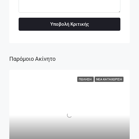
Υποβολή Κριτικής
Παρόμοιο Ακίνητο
ΠΏΛΗΣΗ
ΝΈΑ ΚΑΤΑΧΏΡΙΣΗ