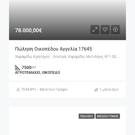
78.000,00€
Πώληση Οικοπέδου Αγγελία 17645
Χαραμίδα, Κράτηγος - Λουτρά, Χαραμίδα, Μυτιλήνη, 811 00, Ελλάδα
7500
m²
ΑΓΡΟΤΕΜΆΧΙΟ, ΟΙΚΌΠΕΔΟ
ΤΣΑΚΙΡΗ – Μεσιτικό Γραφείο
1 μήνα πριν
ΠΏΛΗΣΗ
ΜΕΊΩΣΗ ΤΙΜΉΣ