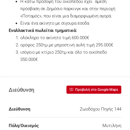
Η κάτω πρόσοψη του οικοπέδου έχει άμεση
πρόσβαση σε Δημόσιο παρκινγκ και στην περιοχή
«Ποταμός», που είναι μια διαμορφωμένη αγορά.
Είναι ένα ακίνητο με σίγουρα έσοδα
Εναλλακτικά πωλείται τμηματικά:
ολόκληρο το ακίνητο τιμή 600.000€
ορόφος 250τμ με μπροστινή αυλή τιμή 295.000€
ισόγειο με κτίριο 250τμ και όλο το οικόπεδο
350.000€
Διεύθυνση
Προβολή στο Google Maps
Διεύθυνση
Ζωοδόχου Πηγής 144
Πόλη/Οικισμός
Μυτιλήνη