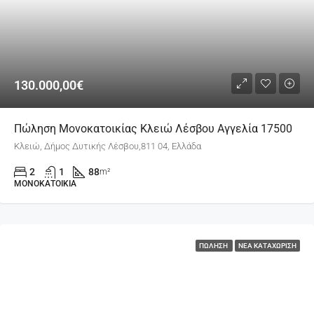
130.000,00€
Πώληση Μονοκατοικίας Κλειώ Λέσβου Αγγελία 17500
Κλειώ, Δήμος Δυτικής Λέσβου,811 04, Ελλάδα
2
1
88
m²
ΜΟΝΟΚΑΤΟΙΚΊΑ
ΠΏΛΗΣΗ
ΝΈΑ ΚΑΤΑΧΏΡΙΣΗ