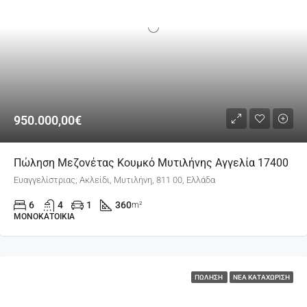
950.000,00€
Πώληση Μεζονέτας Κουμκό Μυτιλήνης Αγγελία 17400
Ευαγγελίστριας, Ακλείδι, Μυτιλήνη, 811 00, Ελλάδα
6
4
1
360
m²
ΜΟΝΟΚΑΤΟΙΚΊΑ
ΠΏΛΗΣΗ
ΝΈΑ ΚΑΤΑΧΏΡΙΣΗ