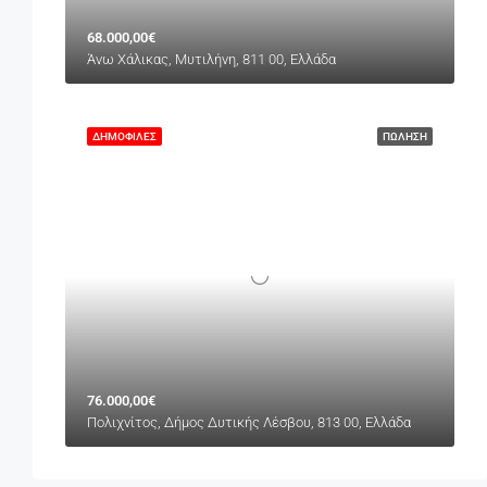
68.000,00€
Άνω Χάλικας, Μυτιλήνη, 811 00, Ελλάδα
ΔΗΜΟΦΙΛΈΣ
ΠΏΛΗΣΗ
76.000,00€
Πολιχνίτος, Δήμος Δυτικής Λέσβου, 813 00, Ελλάδα