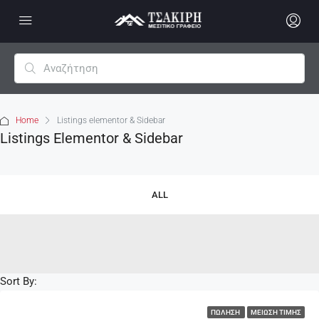
Home
Listings elementor & Sidebar
Listings Elementor & Sidebar
ALL
Sort By:
ΠΏΛΗΣΗ
ΜΕΊΩΣΗ ΤΙΜΉΣ