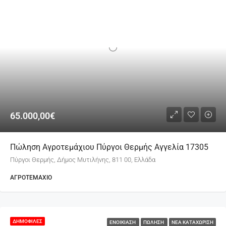
65.000,00€
Πώληση Αγροτεμάχιου Πύργοι Θερμής Αγγελία 17305
Πύργοι Θερμής, Δήμος Μυτιλήνης, 811 00, Ελλάδα
ΑΓΡΟΤΕΜΆΧΙΟ
ΔΗΜΟΦΙΛΈΣ
ΕΝΟΙΚΊΑΣΗ
ΠΏΛΗΣΗ
ΝΈΑ ΚΑΤΑΧΏΡΙΣΗ