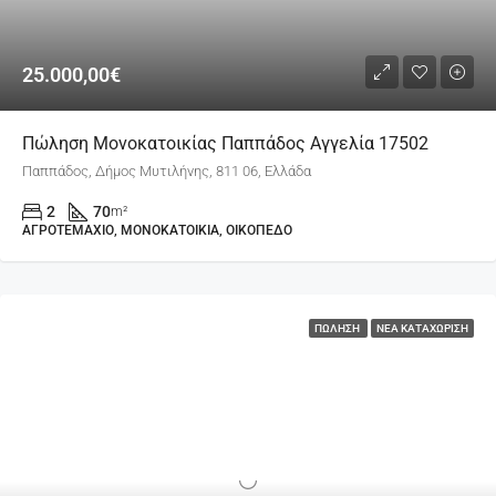
25.000,00€
Πώληση Μονοκατοικίας Παππάδος Αγγελία 17502
Παππάδος, Δήμος Μυτιλήνης, 811 06, Ελλάδα
2
70
m²
ΑΓΡΟΤΕΜΆΧΙΟ, ΜΟΝΟΚΑΤΟΙΚΊΑ, ΟΙΚΌΠΕΔΟ
ΠΏΛΗΣΗ
ΝΈΑ ΚΑΤΑΧΏΡΙΣΗ