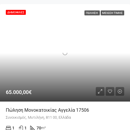
ΔΗΜΟΦΙΛΈΣ
ΠΏΛΗΣΗ
ΜΕΊΩΣΗ ΤΙΜΉΣ
65.000,00€
Πώληση Μονοκατοικίας Αγγελία 17506
Συνοικισμός, Μυτιλήνη, 811 00, Ελλάδα
1
1
70
m²