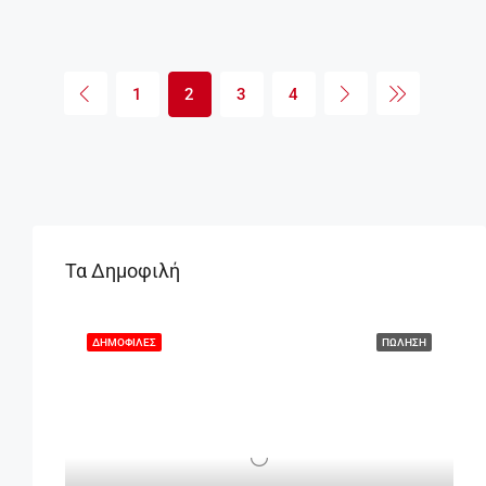
1
2
3
4
Τα Δημοφιλή
ΔΗΜΟΦΙΛΈΣ
ΠΏΛΗΣΗ