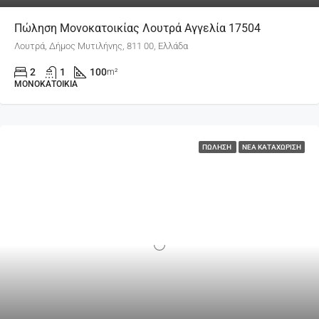
Πώληση Μονοκατοικίας Λουτρά Αγγελία 17504
Λουτρά, Δήμος Μυτιλήνης, 811 00, Ελλάδα
2
1
100
m²
ΜΟΝΟΚΑΤΟΙΚΊΑ
ΠΏΛΗΣΗ
ΝΈΑ ΚΑΤΑΧΏΡΙΣΗ