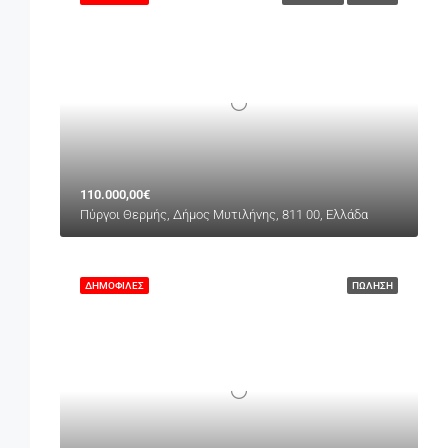
110.000,00€
Πύργοι Θερμής, Δήμος Μυτιλήνης, 811 00, Ελλάδα
ΔΗΜΟΦΙΛΈΣ
ΠΏΛΗΣΗ