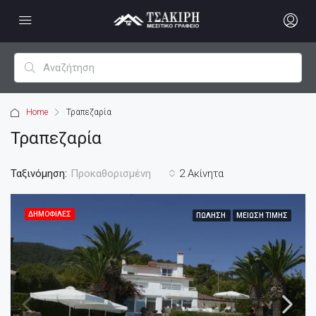
Home
Τραπεζαρία
Τραπεζαρία
Ταξινόμηση:
2 Ακίνητα
Προκαθορισμένη
ΔΗΜΟΦΙΛΈΣ
ΠΏΛΗΣΗ
ΜΕΊΩΣΗ ΤΙΜΉΣ