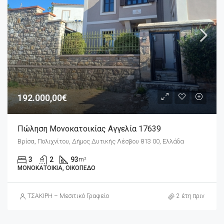
192.000,00€
Πώληση Μονοκατοικίας Αγγελία 17639
Βρίσα, Πολιχνίτου, Δήμος Δυτικής Λέσβου 813 00, Ελλάδα
3
2
93
m²
ΜΟΝΟΚΑΤΟΙΚΊΑ, ΟΙΚΌΠΕΔΟ
ΤΣΑΚΙΡΗ – Μεσιτικό Γραφείο
2 έτη πριν