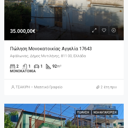
35.000,00€
Πώληση Μονοκατοικίας Αγγελία 17643
Αφάλωνας, Δήμος Μυτιλήνης, 811 00, Ελλάδα
2
1
1
92
m²
ΜΟΝΟΚΑΤΟΙΚΊΑ
ΤΣΑΚΙΡΗ – Μεσιτικό Γραφείο
2 έτη πριν
ΠΏΛΗΣΗ
ΝΈΑ ΚΑΤΑΧΏΡΙΣΗ