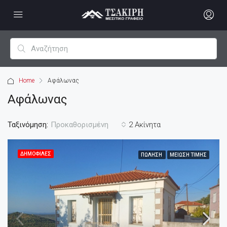
Home
Αφάλωνας
Αφάλωνας
Ταξινόμηση:
2 Ακίνητα
Προκαθορισμένη
ΔΗΜΟΦΙΛΈΣ
ΠΏΛΗΣΗ
ΜΕΊΩΣΗ ΤΙΜΉΣ