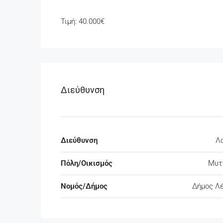
Τιμή: 40.000€
Διεύθυνση
Διεύθυνση
Λ
Πόλη/Οικισμός
Μυτ
Νομός/Δήμος
Δήμος Λ