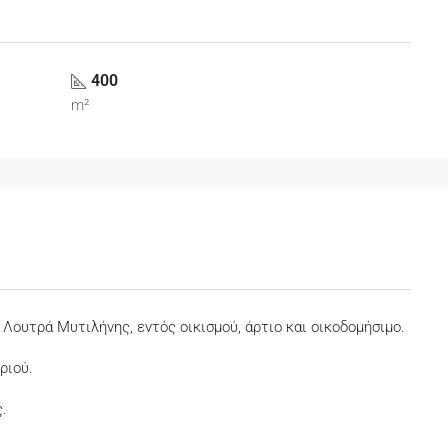
400
m²
Λουτρά Μυτιλήνης, εντός οικισμού, άρτιο και οικοδομήσιμο.
ριού.
.