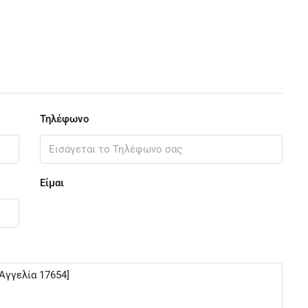
Τηλέφωνο
Είμαι