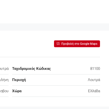
Προβολή στο Google Maps
ουτρά
Ταχυδρομικός Κώδικας
81100
ιλήνη
Περιοχή
Λουτρά
έσβου
Χώρα
Ελλάδα