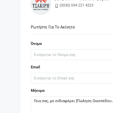
(0030) 694 221 4323
Ρωτήστε Για Το Ακίνητο
Όνομα
Email
Μήνυμα