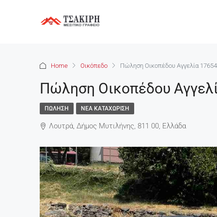
Home
Οικόπεδο
Πώληση Οικοπέδου Αγγελία 17654
Πώληση Οικοπέδου Αγγελ
ΠΏΛΗΣΗ
ΝΈΑ ΚΑΤΑΧΏΡΙΣΗ
Λουτρά, Δήμος Μυτιλήνης, 811 00, Ελλάδα