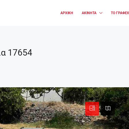
ΑΡΧΙΚΉ
ΑΚΊΝΗΤΑ
ΤΟ ΓΡΑΦΕΊ
ία 17654