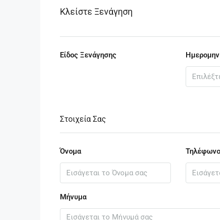
Κλείστε Ξενάγηση
Είδος Ξενάγησης
Ημερομην
Στοιχεία Σας
Όνομα
Τηλέφων
Μήνυμα