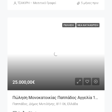
ΤΣΑΚΙΡΗ – Μεσιτικό Γραφείο
5 μήνες πριν
ΠΏΛΗΣΗ
ΝΈΑ ΚΑΤΑΧΏΡΙΣΗ
25.000,00€
Πώληση Μονοκατοικίας Παππάδος Αγγελία 17502
Παππάδος, Δήμος Μυτιλήνης, 811 06, Ελλάδα