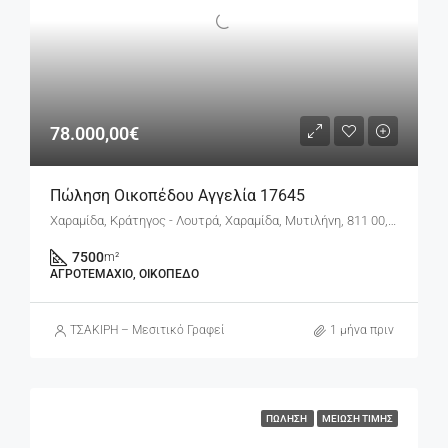
78.000,00€
Πώληση Οικοπέδου Αγγελία 17645
Χαραμίδα, Κράτηγος - Λουτρά, Χαραμίδα, Μυτιλήνη, 811 00, Ελλάδα
7500
m²
ΑΓΡΟΤΕΜΆΧΙΟ, ΟΙΚΌΠΕΔΟ
ΤΣΑΚΙΡΗ – Μεσιτικό Γραφείο
1 μήνα πριν
ΠΏΛΗΣΗ
ΜΕΊΩΣΗ ΤΙΜΉΣ