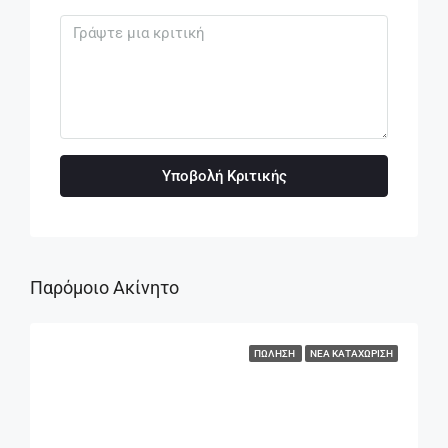
Υποβολή Κριτικής
Παρόμοιο Ακίνητο
ΠΏΛΗΣΗ
ΝΈΑ ΚΑΤΑΧΏΡΙΣΗ