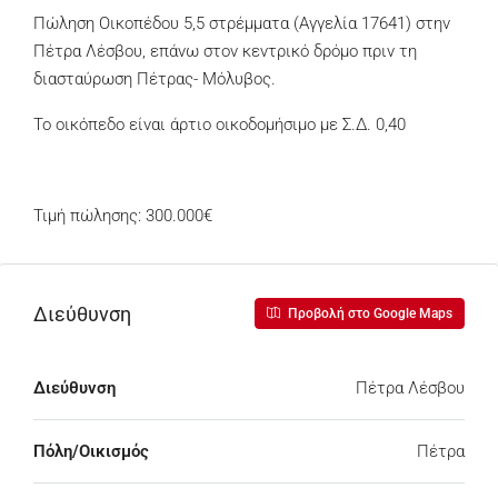
Πώληση Οικοπέδου 5,5 στρέμματα (Αγγελία 17641) στην
Πέτρα Λέσβου, επάνω στον κεντρικό δρόμο πριν τη
διασταύρωση Πέτρας- Μόλυβος.
Το οικόπεδο είναι άρτιο οικοδομήσιμο με Σ.Δ. 0,40
Τιμή πώλησης: 300.000€
Διεύθυνση
Προβολή στο Google Maps
Διεύθυνση
Πέτρα Λέσβου
Πόλη/Οικισμός
Πέτρα