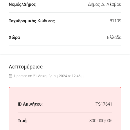
Νομός/Δήμος
Δήμος Δ. Λέσβου
Ταχυδρομικός Κώδικας
81109
Χώρα
Ελλάδα
Λεπτομέρειες
Updated on 21 Δεκεμβρίου, 2024 at 12:46 μμ
ID Ακινήτου:
TS17641
Τιμή:
300.000,00€