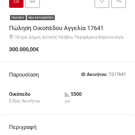
ΠΏΛΗΣΗ
ΝΈΑ ΚΑΤΑΧΏΡΙΣΗ
Πώληση Οικοπέδου Αγγελία 17641
Πέτρα, Δήμος Δυτικής Λέσβου, Περιφέρεια Βόρειου Αιγαίου,811 09, Ελλάδα
300.000,00€
Παρουσίαση
ID Ακινήτου:
TS17641
Οικόπεδο
5500
Είδος Ακινήτου
m²
Περιγραφή