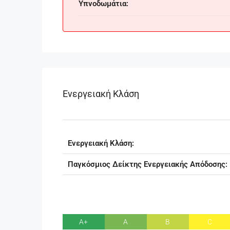
Υπνοδωμάτια:
Ενεργειακή Κλάση
Ενεργειακή Κλάση:
Παγκόσμιος Δείκτης Ενεργειακής Απόδοσης:
A+
A
B
C