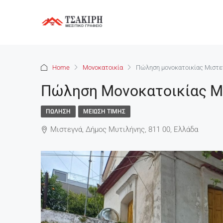
Home
Μονοκατοικία
Πώληση μονοκατοικίας Μιστε
Πώληση Μονοκατοικίας Μι
ΠΏΛΗΣΗ
ΜΕΊΩΣΗ ΤΙΜΉΣ
Μιστεγνά, Δήμος Μυτιλήνης, 811 00, Ελλάδα