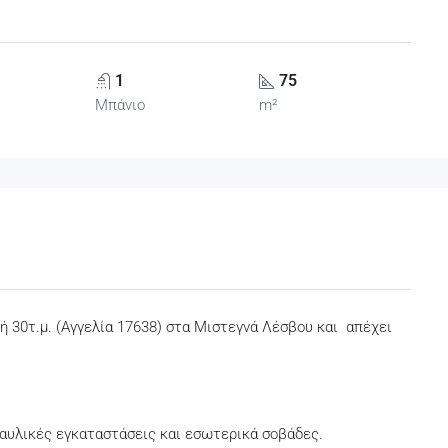
1
75
Μπάνιο
m²
ή 30τ.μ. (Αγγελία 17638) στα Μιστεγνά Λέσβου και απέχει
ραυλικές εγκαταστάσεις και εσωτερικά σοβάδες.