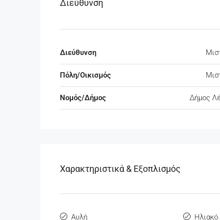
Διεύθυνση
Διεύθυνση
Μισ
Πόλη/Οικισμός
Μισ
Νομός/Δήμος
Δήμος Λ
Χαρακτηριστικά & Εξοπλισμός
Αυλή
Ηλιακό