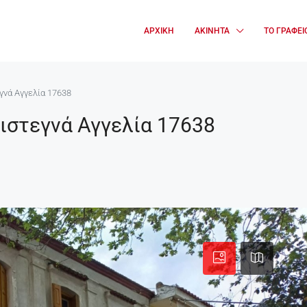
ΑΡΧΙΚΉ
ΑΚΊΝΗΤΑ
ΤΟ ΓΡΑΦΕΊ
γνά Αγγελία 17638
στεγνά Αγγελία 17638