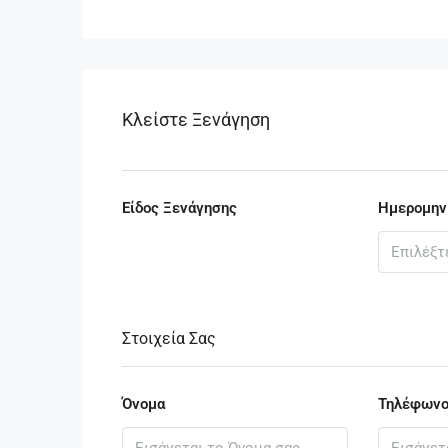
Κλείστε Ξενάγηση
Είδος Ξενάγησης
Ημερομην
Στοιχεία Σας
Όνομα
Τηλέφων