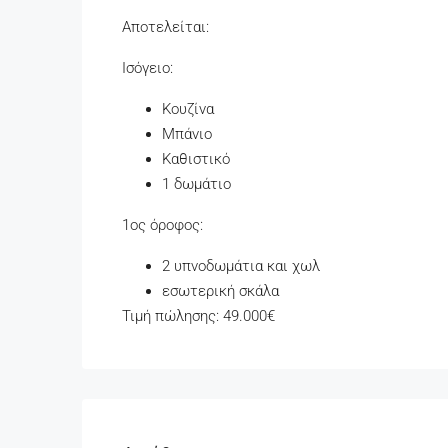
Αποτελείται:
Ισόγειο:
Κουζίνα
Μπάνιο
Καθιστικό
1 δωμάτιο
1ος όροφος:
2 υπνοδωμάτια και χωλ
εσωτερική σκάλα
Τιμή πώλησης: 49.000€