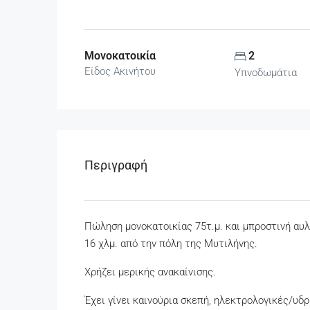
Μονοκατοικία
2
Είδος Ακινήτου
Υπνοδωμάτια
Περιγραφή
Πώληση μονοκατοικίας 75τ.μ. και μπροστινή αυλ
16 χλμ. από την πόλη της Μυτιλήνης.
Χρήζει μερικής ανακαίνισης.
Έχει γίνει καινούρια σκεπή, ηλεκτρολογικές/υδ