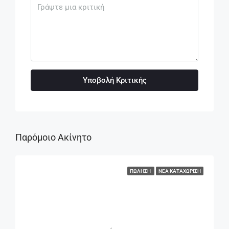
Υποβολή Κριτικής
Παρόμοιο Ακίνητο
ΠΏΛΗΣΗ
ΝΈΑ ΚΑΤΑΧΏΡΙΣΗ