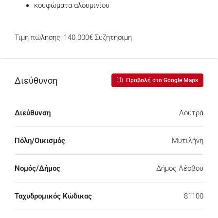
κουφώματα αλουμινίου
Τιμή πώλησης: 140.000€ Συζητήσιμη
Διεύθυνση
Προβολή στο Google Maps
Διεύθυνση
Λουτρά
Πόλη/Οικισμός
Μυτιλήνη
Νομός/Δήμος
Δήμος Λέσβου
Ταχυδρομικός Κώδικας
81100