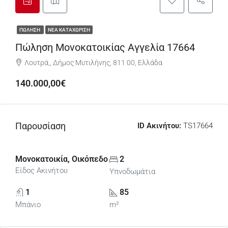
ΠΏΛΗΣΗ
ΝΈΑ ΚΑΤΑΧΏΡΙΣΗ
Πώληση Μονοκατοικίας Αγγελία 17664
Λουτρά,, Δήμος Μυτιλήνης, 811 00, Ελλάδα
140.000,00€
Παρουσίαση
ID Ακινήτου:
TS17664
Μονοκατοικία, Οικόπεδο
2
Είδος Ακινήτου
Υπνοδωμάτια
1
85
Μπάνιο
m²