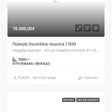
78.000,00€
Πώληση Οικοπέδου Αγγελία 17645
Χαραμίδα, Κράτηγος - Λουτρά, Χαραμίδα, Μυτιλήνη, 811 00, Ελλάδα
7500
m²
ΑΓΡΟΤΕΜΆΧΙΟ, ΟΙΚΌΠΕΔΟ
ΤΣΑΚΙΡΗ – Μεσιτικό Γραφείο
1 μήνα πριν
ΠΏΛΗΣΗ
ΝΈΑ ΚΑΤΑΧΏΡΙΣΗ