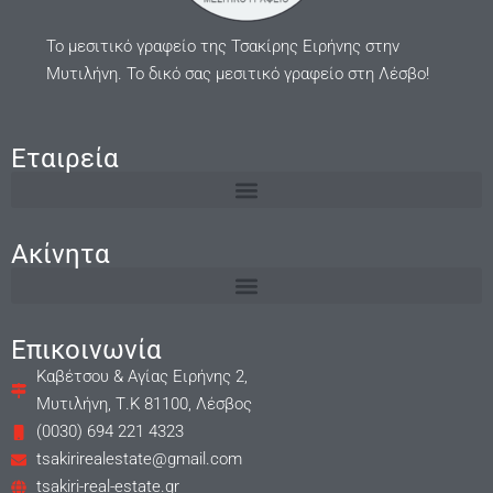
Το μεσιτικό γραφείο της Τσακίρης Ειρήνης στην
Μυτιλήνη. Το δικό σας μεσιτικό γραφείο στη Λέσβο!
Εταιρεία
Ακίνητα
Επικοινωνία
Καβέτσου & Αγίας Ειρήνης 2,
Μυτιλήνη, Τ.Κ 81100, Λέσβος
(0030) 694 221 4323
tsakirirealestate@gmail.com
tsakiri-real-estate.gr