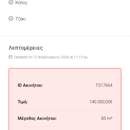
Κήπος
Τζάκι
Λεπτομέρειες
Updated on 12 Φεβρουαρίου, 2026 at 11:15 πμ
ID Ακινήτου:
TS17664
Τιμή:
140.000,00€
Μέγεθος Ακινήτου:
85 m²