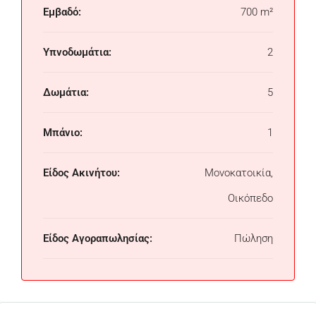
Εμβαδό:
700 m²
Υπνοδωμάτια:
2
Δωμάτια:
5
Μπάνιο:
1
Είδος Ακινήτου:
Μονοκατοικία,
Οικόπεδο
Είδος Αγοραπωλησίας:
Πώληση