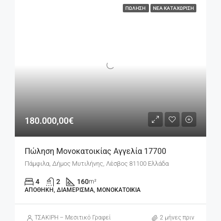
ΠΏΛΗΣΗ
ΝΈΑ ΚΑΤΑΧΏΡΙΣΗ
180.000,00€
Πώληση Μονοκατοικίας Αγγελία 17700
Πάμφιλα, Δήμος Μυτιλήνης, Λέσβος 81100 Ελλάδα
4
2
160
m²
ΑΠΟΘΉΚΗ, ΔΙΑΜΈΡΙΣΜΑ, ΜΟΝΟΚΑΤΟΙΚΊΑ
ΤΣΑΚΙΡΗ – Μεσιτικό Γραφείο
2 μήνες πριν