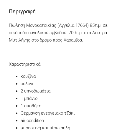
Περιγραφή
Πώληση Μονοκατοικίας (Αγγελία 17664) 85τ.μ. σε
οικόπεδο συνολικού εμβαδού 700τ.μ. στα Λουτρά
Μυτιλήνης στο δρόμο προς Χαραμίδα.
Χαρακτηριστικά:
κουζίνα
σαλόνι
2 υπνοδωμάτια
1 μπάνιο
1 αποθήκη
Θέρμανση ενεργειακό τζάκι
air condition
μπροστινή και πίσω αυλή