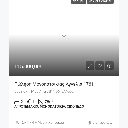
ΠΏΛΗΣΗ
ΝΈΑ ΚΑΤΑΧΏΡΙΣΗ
115.000,00€
Πώληση Μονοκατοικίας Αγγελία 17611
Ευρειακή, Μυτιλήνη, 811 06, Ελλάδα
2
1
78
m²
ΑΓΡΟΤΕΜΆΧΙΟ, ΜΟΝΟΚΑΤΟΙΚΊΑ, ΟΙΚΌΠΕΔΟ
ΤΣΑΚΙΡΗ – Μεσιτικό Γραφείο
5 μήνες πριν