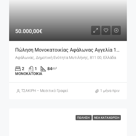
50.000,00€
Πώληση Μονοκατοικίας Αφάλωνας Αγγελία 17666
Αφάλωνας, Δημοτική Ενότητα Μυτιλήνης, 811 00, Ελλάδα
2
1
84
m²
ΜΟΝΟΚΑΤΟΙΚΊΑ
ΤΣΑΚΙΡΗ – Μεσιτικό Γραφείο
1 μήνα πριν
ΠΏΛΗΣΗ
ΝΈΑ ΚΑΤΑΧΏΡΙΣΗ