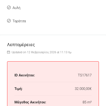
Αυλή
Ταράτσα
Λεπτομέρειες
Updated on 12 Φεβρουαρίου, 2026 at 11:13 πμ
ID Ακινήτου:
TS17617
Τιμή:
32.000,00€
Μέγεθος Ακινήτου:
85 m²