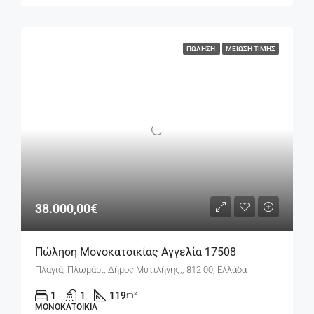
ΠΏΛΗΣΗ
ΜΕΊΩΣΗ ΤΙΜΉΣ
38.000,00€
Πώληση Μονοκατοικίας Αγγελία 17508
Πλαγιά, Πλωμάρι, Δήμος Μυτιλήνης,, 812 00, Ελλάδα
1
1
119
m²
ΜΟΝΟΚΑΤΟΙΚΊΑ