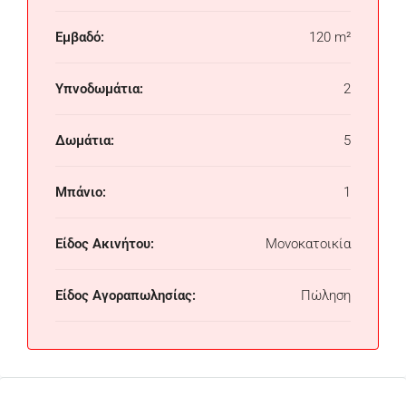
Εμβαδό:
120 m²
Υπνοδωμάτια:
2
Δωμάτια:
5
Μπάνιο:
1
Είδος Ακινήτου:
Μονοκατοικία
Είδος Αγοραπωλησίας:
Πώληση