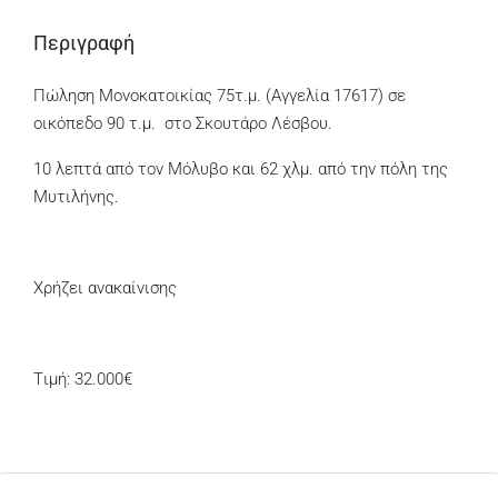
Περιγραφή
Πώληση Μονοκατοικίας 75τ.μ. (Αγγελία 17617) σε
οικόπεδο 90 τ.μ. στο Σκουτάρο Λέσβου.
10 λεπτά από τον Μόλυβο και 62 χλμ. από την πόλη της
Μυτιλήνης.
Χρήζει ανακαίνισης
Tιμή: 32.000€