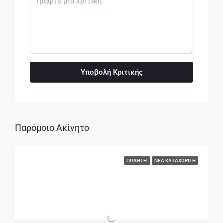
Υποβολή Κριτικής
Παρόμοιο Ακίνητο
ΠΏΛΗΣΗ
ΝΈΑ ΚΑΤΑΧΏΡΙΣΗ