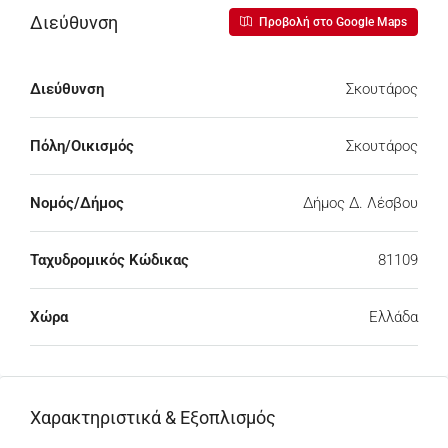
Διεύθυνση
Προβολή στο Google Maps
Διεύθυνση
Σκουτάρος
Πόλη/Οικισμός
Σκουτάρος
Νομός/Δήμος
Δήμος Δ. Λέσβου
Ταχυδρομικός Κώδικας
81109
Χώρα
Ελλάδα
Χαρακτηριστικά & Εξοπλισμός