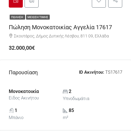
ΠΏΛΗΣΗ
ΜΕΊΩΣΗ ΤΙΜΉΣ
Πώληση Μονοκατοικίας Αγγελία 17617
Σκουτάρος, Δήμος Δυτικής Λέσβου, 811 09, Ελλάδα
32.000,00€
Παρουσίαση
ID Ακινήτου:
TS17617
Μονοκατοικία
2
Είδος Ακινήτου
Υπνοδωμάτια
1
85
Μπάνιο
m²