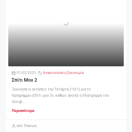
01/02/2025
Ανακοινώσεις
,
Οικονομία
Σπίτι Μου 2
Ξεκίνησα οι αιτήσεις την Τετάρτη (15/1) για το
πρόγραμμα «Σπίτι μου 2», καθώς άνοιξε η πλατφόρμα του
Gov.gr...
Περισσότερα
από Τσακίρη