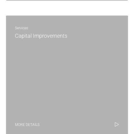
Services
Capital Improvements
MORE DETAILS