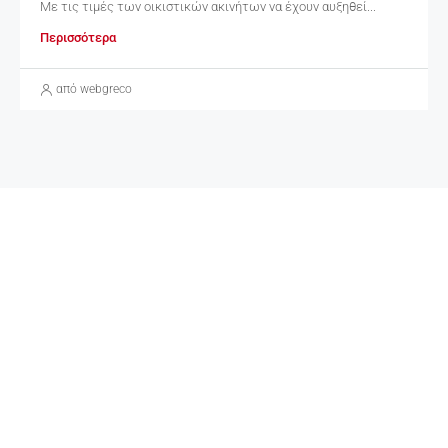
Με τις τιμές των οικιστικών ακινήτων να έχουν αυξηθεί...
Περισσότερα
από webgreco