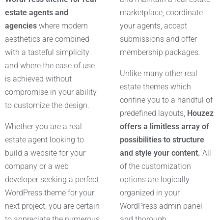
estate agents and
marketplace, coordinate
agencies
where modern
your agents, accept
aesthetics are combined
submissions and offer
with a tasteful simplicity
membership packages.
and where the ease of use
Unlike many other real
is achieved without
estate themes which
compromise in your ability
confine you to a handful of
to customize the design.
predefined layouts,
Houzez
Whether you are a real
offers a limitless array of
estate agent looking to
possibilities to structure
build a website for your
and style your content.
All
company or a web
of the customization
developer seeking a perfect
options are logically
WordPress theme for your
organized in your
next project, you are certain
WordPress admin panel
to appreciate the numerous
and thorough