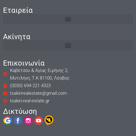
Εταιρεία
Ακίνητα
Επικοινωνία
Καβέτσου & Αγίας Ειρήνης 2,
Μυτιλήνη, Τ.Κ 81100, Λέσβος
(0030) 694 221 4323
tsakirirealestate@gmail.com
tsakiri-real-estate.gr
Δικτύωση