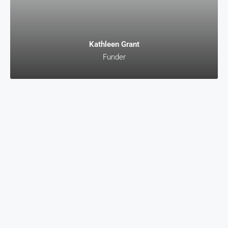
Kathleen Grant
Funder